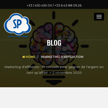
+33.1.450.450.00 / +33.6.43.88.09.26
Togg
navig
BLOG
HOME
MARKETING D'AFFILIATION
Marketing d’affiliation : 10 conseils pour gagner de l’argent en
tant qu’affilié ⇢
2 novembre 2020