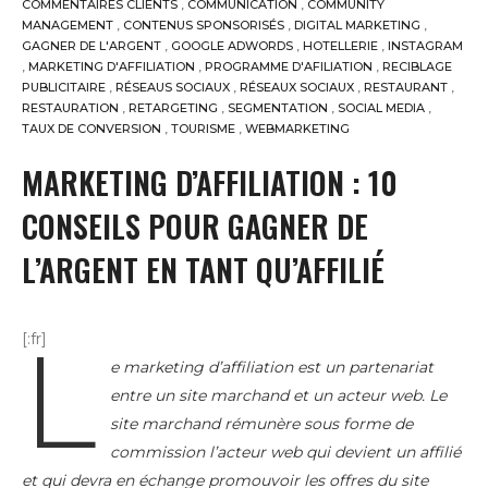
COMMENTAIRES CLIENTS
,
COMMUNICATION
,
COMMUNITY
MANAGEMENT
,
CONTENUS SPONSORISÉS
,
DIGITAL MARKETING
,
GAGNER DE L'ARGENT
,
GOOGLE ADWORDS
,
HOTELLERIE
,
INSTAGRAM
,
MARKETING D'AFFILIATION
,
PROGRAMME D'AFILIATION
,
RECIBLAGE
PUBLICITAIRE
,
RÉSEAUS SOCIAUX
,
RÉSEAUX SOCIAUX
,
RESTAURANT
,
RESTAURATION
,
RETARGETING
,
SEGMENTATION
,
SOCIAL MEDIA
,
TAUX DE CONVERSION
,
TOURISME
,
WEBMARKETING
MARKETING D’AFFILIATION : 10
CONSEILS POUR GAGNER DE
L’ARGENT EN TANT QU’AFFILIÉ
L
[:fr]
e marketing d’affiliation est un partenariat
entre un site marchand et un acteur web. Le
site marchand rémunère sous forme de
commission l’acteur web qui devient un affilié
et qui devra en échange promouvoir les offres du site