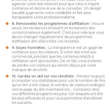
agencer votre site internet pour que celui-ci inspire
confiance et donne envie de le consulter. Un design
travaillé augmente votre crédibilité et fait ainsi
transparaître votre professionnalisme.
8. Renouvelez les programmes d’affiliation :
Vous le
savez, les tendances évoluent et les besoins des
consommateurs également. C’est pour cela que vous
devez changer régulièrement de programmes
d’affiliation afin d’accroître vos recettes.
9. Soyez honnêtes :
La transparence est un gage de
confiance pour les visiteurs. Si votre site n’est pas
commercial, précisez que les contenus relatifs à
l’affiliation sont sponsorisés. De ce fait, vous éviterez
de perdre vos visiteurs qui seront déçus par votre
manque de sincérité.
10. Gardez un œil sur vos résultats
: Pensez toujours
à consulter vos statistiques pour voir le nombre de fois
qu’un lien a été cliqué, le nombre de visiteurs redirigés
vers la page du site marchand etc… Comparez ainsi
vos différents programmes pour voir lesquels ont été
les plus efficaces et pour vous permettre d’améliorer
les suivants.