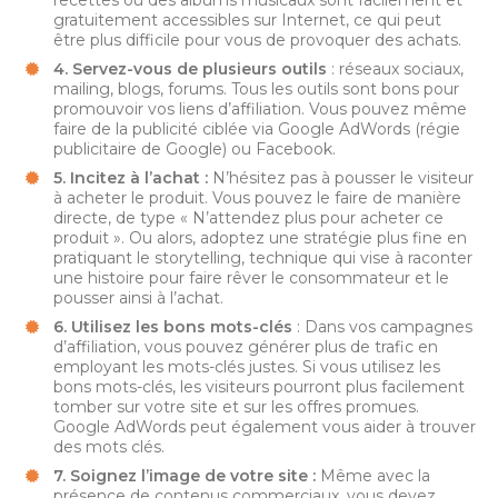
gratuitement accessibles sur Internet, ce qui peut
être plus difficile pour vous de provoquer des achats.
4. Servez-vous de plusieurs outils
: réseaux sociaux,
mailing, blogs, forums. Tous les outils sont bons pour
promouvoir vos liens d’affiliation. Vous pouvez même
faire de la publicité ciblée via Google AdWords (régie
publicitaire de Google) ou Facebook.
5. Incitez à l’achat :
N’hésitez pas à pousser le visiteur
à acheter le produit. Vous pouvez le faire de manière
directe, de type « N’attendez plus pour acheter ce
produit ». Ou alors, adoptez une stratégie plus fine en
pratiquant le storytelling, technique qui vise à raconter
une histoire pour faire rêver le consommateur et le
pousser ainsi à l’achat.
6. Utilisez les bons mots-clés
: Dans vos campagnes
d’affiliation, vous pouvez générer plus de trafic en
employant les mots-clés justes. Si vous utilisez les
bons mots-clés, les visiteurs pourront plus facilement
tomber sur votre site et sur les offres promues.
Google AdWords peut également vous aider à trouver
des mots clés.
7. Soignez l’image de votre site :
Même avec la
présence de contenus commerciaux, vous devez