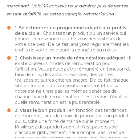
marchand. Voici 10 conseils pour générer plus de ventes
en tant qu’affilié via cette stratégie webmarketing :
1. Sélectionnez un programme adapté aux profils
de sa cible
: Choisissez un produit ou un service qui
pourrait correspondre aux besoins des visiteurs de
votre site web. De ce fait, analysez régulièrement les
profils de votre cible pour la connaître au mieux.
2. Choisissez un mode de rémunération adéquat :
Il
existe plusieurs modes de rémunération pour
l’affiliation. Vous pouvez être rémunéré en fonction du
taux de clics, des actions réalisées, des ventes
réalisées et autres critères encore. De ce fait, chaque
site en fonction de son positionnement et de sa
notoriété ne tirera pas les mêmes bénéfices de
chaque type de rémunération. C’est à vous d’évaluer
quelle rémunération est la plus rentable.
3. Visez le bon produit
: en fonction des tendances
du moment, faites le choix de promouvoir un produit
qui suscite une forte demande sur le moment.
Privilégiez des produits dont il n’est pas possible
d’accéder gratuitement. Par exemple, des livres de
recettes ou des albums musicaux sont facilement et