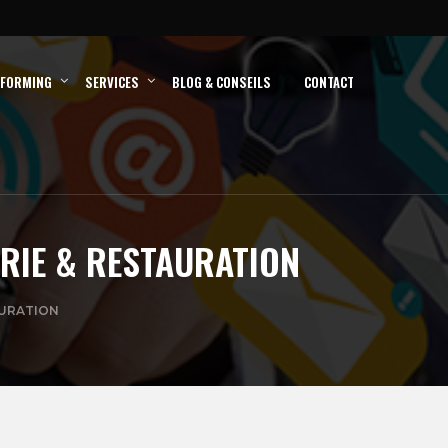
RFORMING
SERVICES
BLOG & CONSEILS
CONTACT
ERIE & RESTAURATION
AURATION