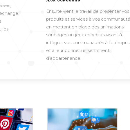
éées,
Ensuite vient le travail de présenter vos
l’échange,
produits et services à vos communauté
s
en mettant en place des animations,
 les
sondages ou jeux concours visant à
intégrer vos communautés à l’entrepri
et à leur donner un sentiment
d’appartenance.