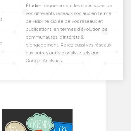
Étudier fréquemment les statistiques de
vos différents réseaux sociaux en terme
s
de visibilité ciblée de vos réseaux et
publications, en termes d’évolution de
communautés, d’intérêts &
se
d’engagement. Reliez aussi vos réseaux
aux autres outils d’analyse tels que
Google Analytics