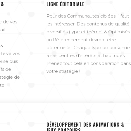
 &
LIGNE ÉDITORIALE
Pour des Communautés ciblées, il faut
e de vos
les intéresser. Des contenus de qualité,
ail
diversifiés (type et thème) & Optimisés
au Référencement devront être
 &
déterminés. Chaque type de personne
liés à vos
a ses centres d’intérêts et habitudes.
rise puis
Prenez tout cela en considération dans
fs de
votre stratégie !
atégie de
el
DÉVELOPPEMENT DES ANIMATIONS &
JEUX CONCOURS