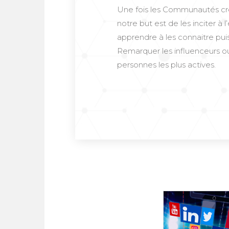
Une fois les Communautés cr
notre but est de les inciter à 
apprendre à les connaitre pui
Remarquer les influenceurs ou
personnes les plus actives.