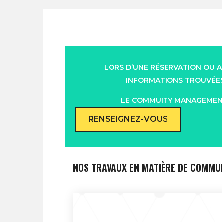
LORS D’UNE RÉSERVATION OU A
INFORMATIONS TROUVÉES 
LE COMMUITY MANAGEMENT
RENSEIGNEZ-VOUS
NOS TRAVAUX EN MATIÈRE DE COMM