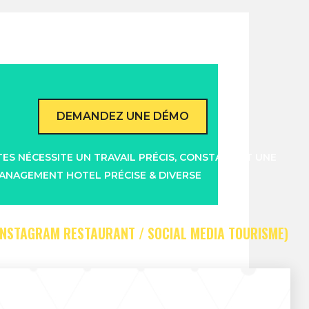
DEMANDEZ UNE DÉMO
ES NÉCESSITE UN TRAVAIL PRÉCIS, CONSTANT ET UNE
ANAGEMENT HOTEL PRÉCISE & DIVERSE
 INSTAGRAM RESTAURANT / SOCIAL MEDIA TOURISME)