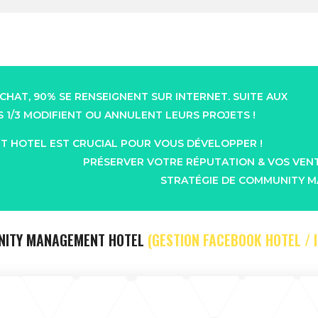
CHAT, 90% SE RENSEIGNENT SUR INTERNET. SUITE AUX
1/3 MODIFIENT OU ANNULENT LEURS PROJETS !
 HOTEL EST CRUCIAL POUR VOUS DÉVELOPPER !
PRÉSERVER VOTRE RÉPUTATION & VOS VENT
STRATÉGIE DE COMMUNITY M
UNITY MANAGEMENT HOTEL
(GESTION FACEBOOK HOTEL /