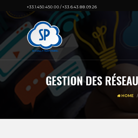
+33.1.450.450.00 / +33.6.43.88.09.26
GESTION DES RÉSEAU
HOME