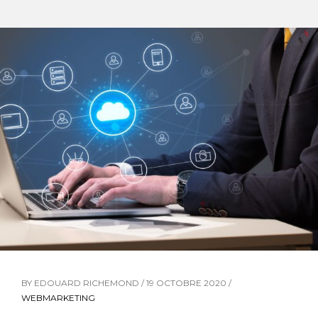
BY EDOUARD RICHEMOND / 19 OCTOBRE 2020 /
WEBMARKETING