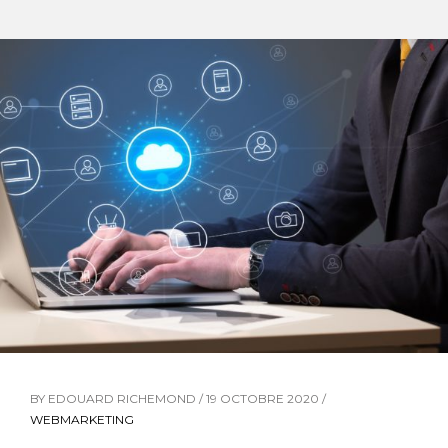
BY EDOUARD RICHEMOND / 19 OCTOBRE 2020 /
WEBMARKETING