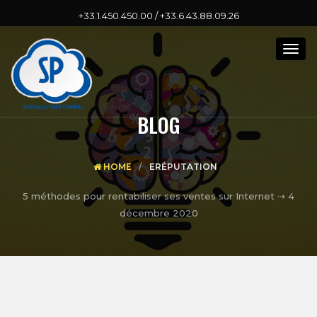
+33.1.450.450.00 / +33.6.43.88.09.26
Togg
navig
BLOG
HOME
ERÉPUTATION
5 méthodes pour rentabiliser ses ventes sur Internet ⇢
4
décembre 2020