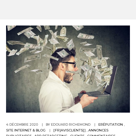
4 DÉCEMBRE 2020
BY EDOUARD RICHEMOND
ERÉPUTATION
,
SITE INTERNET & BLOG
[:FR]AVISCLIENTS[:]
,
ANNONCES