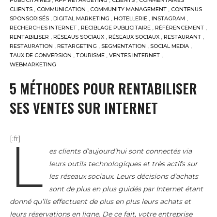
PUBLICITAIRES
,
APP RETARGETING
,
CLIENTS
,
COMMENTAIRES
CLIENTS
,
COMMUNICATION
,
COMMUNITY MANAGEMENT
,
CONTENUS
SPONSORISÉS
,
DIGITAL MARKETING
,
HOTELLERIE
,
INSTAGRAM
,
RECHERCHES INTERNET
,
RECIBLAGE PUBLICITAIRE
,
RÉFÉRENCEMENT
,
RENTABILISER
,
RÉSEAUS SOCIAUX
,
RÉSEAUX SOCIAUX
,
RESTAURANT
,
RESTAURATION
,
RETARGETING
,
SEGMENTATION
,
SOCIAL MEDIA
,
TAUX DE CONVERSION
,
TOURISME
,
VENTES INTERNET
,
WEBMARKETING
5 MÉTHODES POUR RENTABILISER
SES VENTES SUR INTERNET
L
[:fr]
es clients d’aujourd’hui sont connectés via
leurs outils technologiques et très actifs sur
les réseaux sociaux. Leurs décisions d’achats
sont de plus en plus guidés par Internet étant
donné qu’ils effectuent de plus en plus leurs achats et
leurs réservations en ligne. De ce fait, votre entreprise